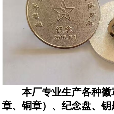
本厂专业生产各种徽章
章、铜章）、纪念盘、钥