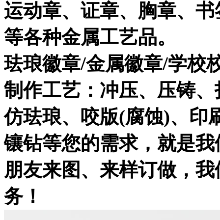
运动章、证章、胸章、书
等各种金属工艺品。
珐琅徽章/金属徽章/学校
制作工艺：冲压、压铸、
仿珐琅、咬版(腐蚀)、
镶钻等您的需求，就是我
朋友来图、来样订做，我
务！