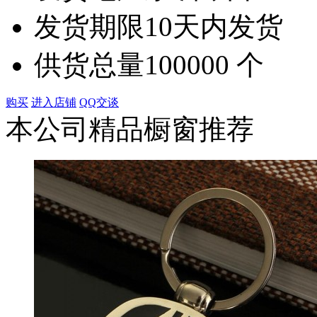
发货期限
10天内发货
供货总量
100000 个
购买
进入店铺
QQ交谈
本公司精品橱窗推荐