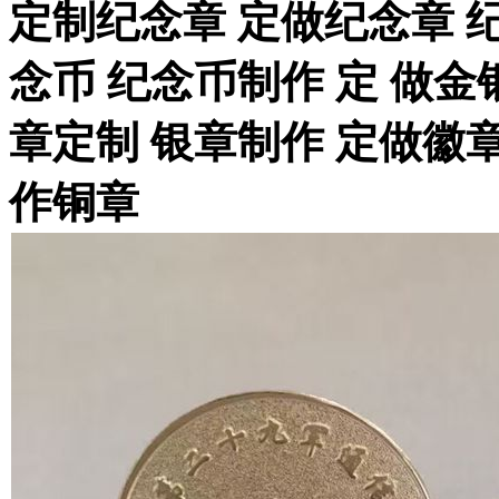
定制纪念章 定做纪念章 
念币 纪念币制作 定 做金
章定制 银章制作 定做徽章
作铜章