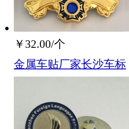
￥
32.00
/个
金属车贴厂家长沙车标