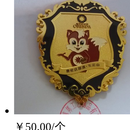
￥
50.00
/个