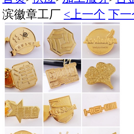
滨徽章工厂
<上一个
下一