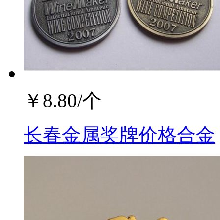
￥
8.80
/个
长春金属奖牌价格合金