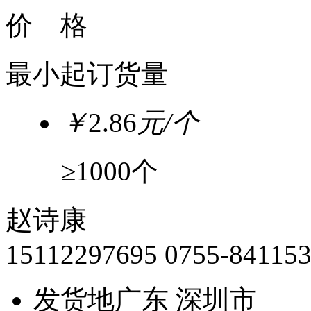
价 格
最小起订货量
￥
2.86
元/个
≥1000个
赵诗康
15112297695
0755-84115
发货地
广东 深圳市