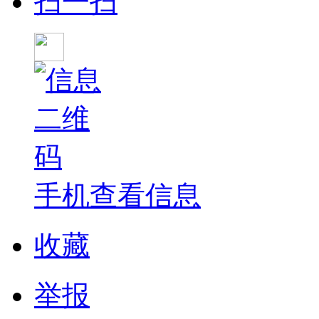
扫一扫
手机查看信息
收藏
举报