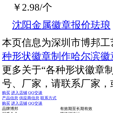
￥
2.98
/个
沈阳金属徽章报价珐琅
本页信息为深圳市博邦工
种形状徽章制作哈尔滨徽
更多关于“
各种形状徽章
号、厂家，请联系厂家，
购买
进入店铺
QQ交谈
产品信息
供应商信息
联系方式
购买
进入店铺
QQ交谈
品牌
博邦
有效期至
长期有效