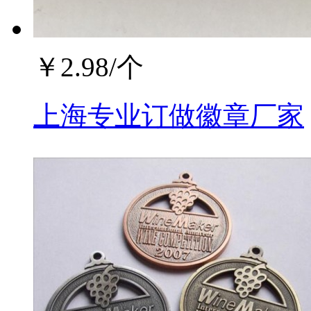
￥
2.98
/个
上海专业订做徽章厂家