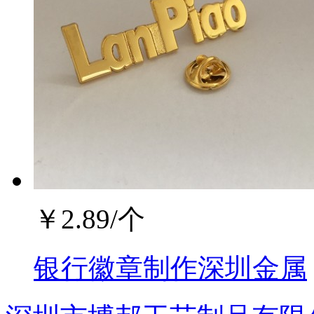
￥
2.89
/个
银行徽章制作深圳金属