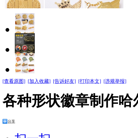
[查看原图]
[加入收藏]
[告诉好友]
[打印本文]
[违规举报]
各种形状徽章制作哈
分享