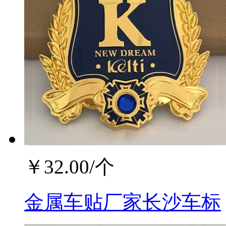
￥
32.00
/个
金属车贴厂家长沙车标