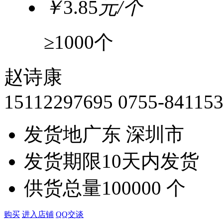
￥
3.85
元/个
≥1000个
赵诗康
15112297695
0755-84115
发货地
广东 深圳市
发货期限
10天内发货
供货总量
100000 个
购买
进入店铺
QQ交谈