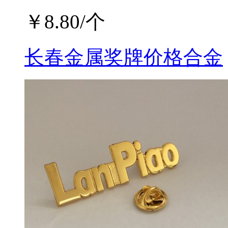
￥
8.80
/个
长春金属奖牌价格合金