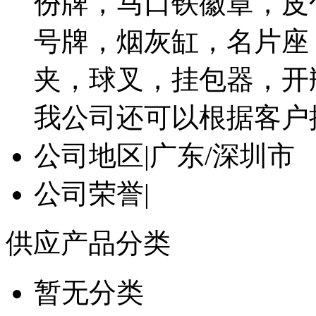
份牌，马口铁徽章，皮
号牌，烟灰缸，名片座
夹，球叉，挂包器，开
我公司还可以根据客户
公司地区
|
广东/深圳市
公司荣誉
|
供应产品分类
暂无分类