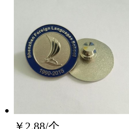
￥
2.88
/个