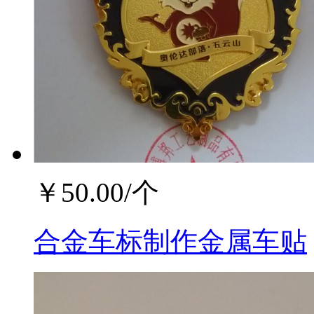
￥
50.00
/个
合金车标制作金属车贴