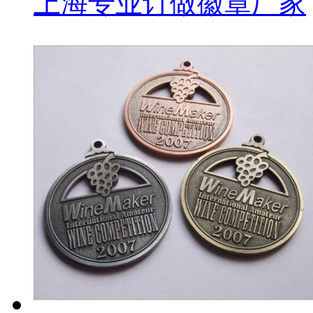
上海专业订做徽章厂家