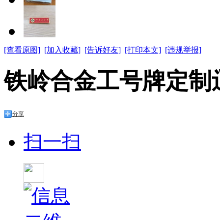
[查看原图]
[加入收藏]
[告诉好友]
[打印本文]
[违规举报]
铁岭合金工号牌定制
分享
扫一扫