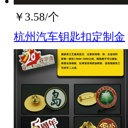
￥
3.58
/个
杭州汽车钥匙扣定制金