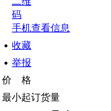
手机查看信息
收藏
举报
价 格
最小起订货量