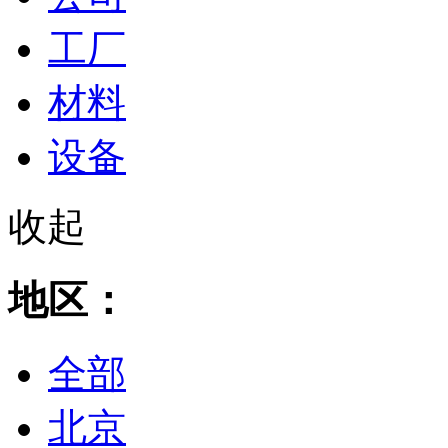
工厂
材料
设备
收起
地区：
全部
北京