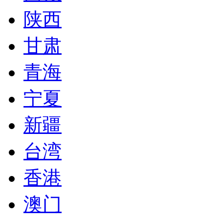
陕西
甘肃
青海
宁夏
新疆
台湾
香港
澳门