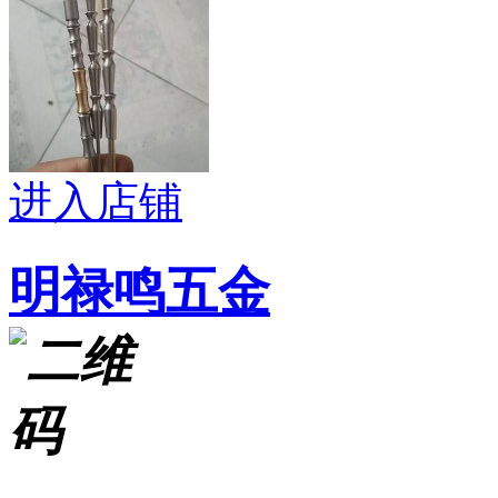
进入店铺
明禄鸣五金