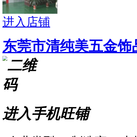
进入店铺
东莞市清纯美五金饰
进入手机旺铺