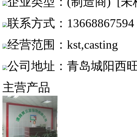
企业类型：(制造商) [未
联系方式：13668867594
经营范围：kst,casting
公司地址：青岛城阳西
主营产品