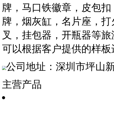
牌，马口铁徽章，皮包扣
牌，烟灰缸，名片座，打
叉，挂包器，开瓶器等旅
可以根据客户提供的样板
公司地址：深圳市坪山新
主营产品