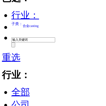
行业：
子类：
合金casting
重选
行业：
全部
公司