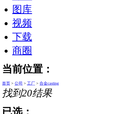
图库
视频
下载
商圈
当前位置：
首页
>
公司
>
工厂
>
合金casting
找到
20
结果
已选：