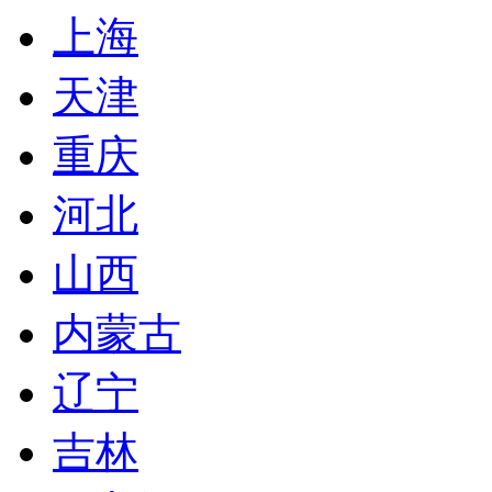
上海
天津
重庆
河北
山西
内蒙古
辽宁
吉林