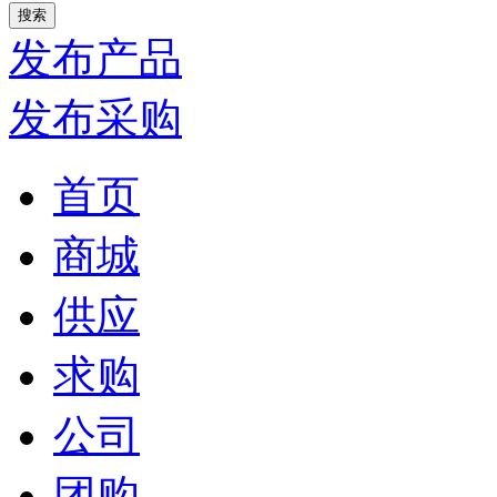
发布产品
发布采购
首页
商城
供应
求购
公司
团购