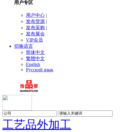
用户专区
用户中心
|
发布货源
|
发布采购
|
发布展会
VIP会员
切换语言
简体中文
繁體中文
English
Русский язык
工艺品
外加工