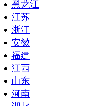
黑龙江
江苏
浙江
安徽
福建
江西
山东
河南