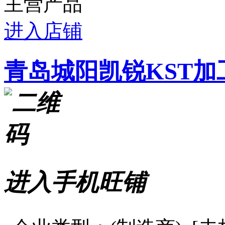
主营产品
进入店铺
青岛城阳凯锐KST加
进入手机旺铺