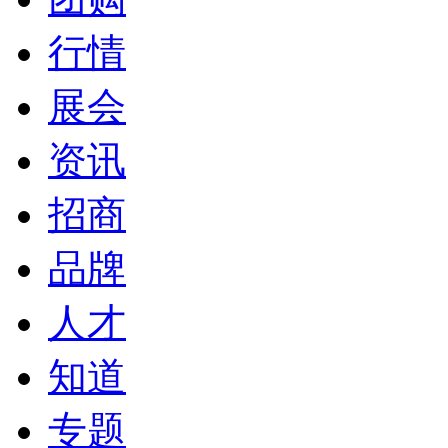
行情
展会
资讯
招商
品牌
人才
知道
专题