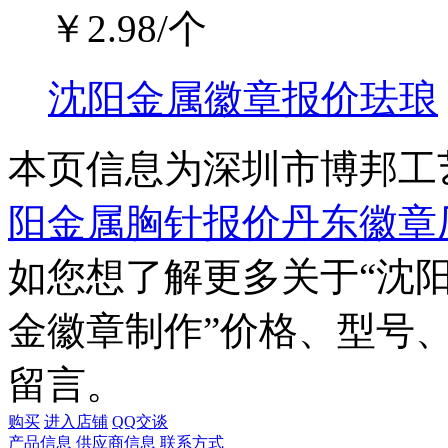
￥
2.98
/个
沈阳金属徽章报价珐琅
本页信息为深圳市博邦工
阳金属胸针报价丹东徽章
如您想了解更多关于“
沈
金徽章制作
”价格、型号
留言。
购买
进入店铺
QQ交谈
产品信息
供应商信息
联系方式