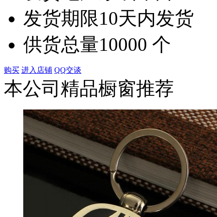
发货期限
10天内发货
供货总量
10000 个
购买
进入店铺
QQ交谈
本公司精品橱窗推荐