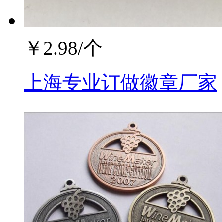
￥
2.98
/个
上海专业订做徽章厂家