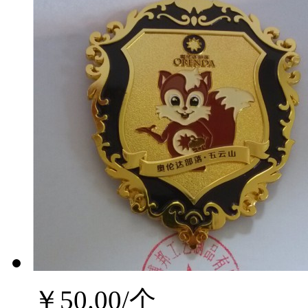
￥
50.00
/个