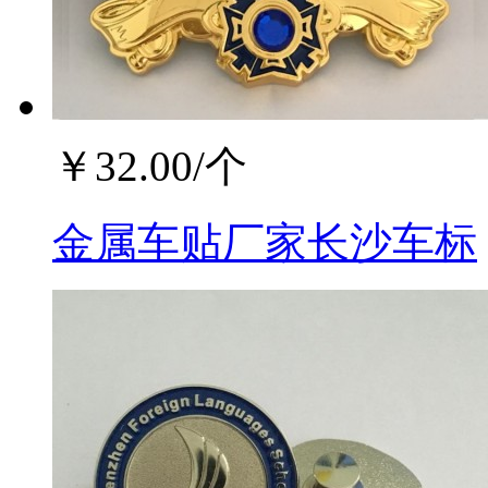
￥
32.00
/个
金属车贴厂家长沙车标