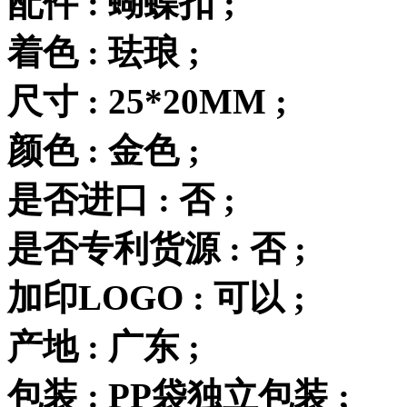
配件 : 蝴蝶扣 ;
着色 : 珐琅 ;
尺寸 : 25*20MM ;
颜色 : 金色 ;
是否进口 : 否 ;
是否专利货源 : 否 ;
加印LOGO : 可以 ;
产地 : 广东 ;
包装 : PP袋独立包装 ;