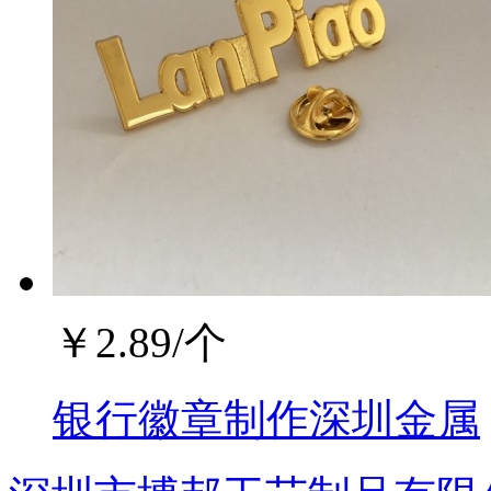
￥
2.89
/个
银行徽章制作深圳金属