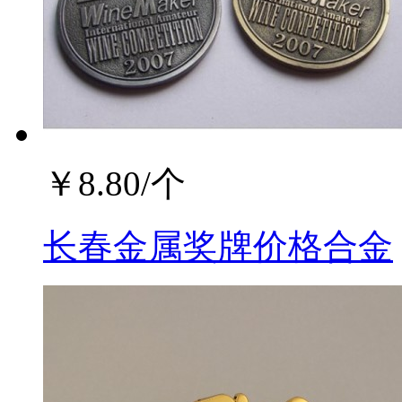
￥
8.80
/个
长春金属奖牌价格合金