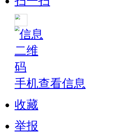
扫一扫
手机查看信息
收藏
举报