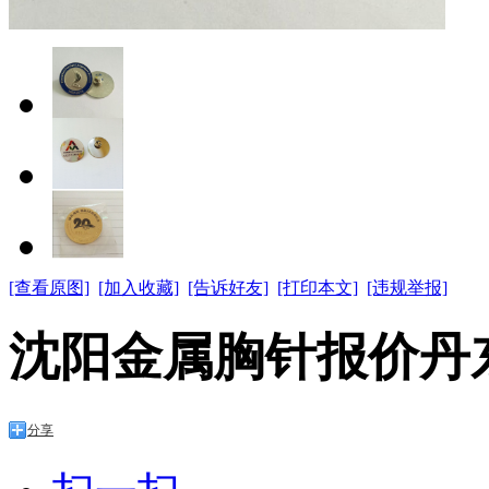
[查看原图]
[加入收藏]
[告诉好友]
[打印本文]
[违规举报]
沈阳金属胸针报价丹
分享