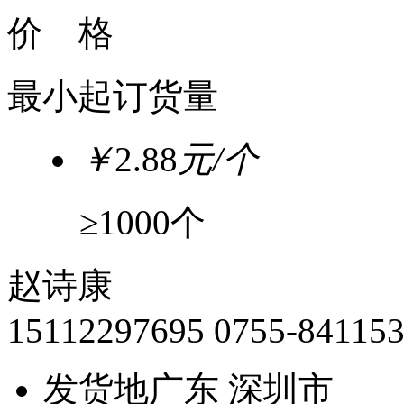
价 格
最小起订货量
￥
2.88
元/个
≥1000个
赵诗康
15112297695
0755-84115
发货地
广东 深圳市