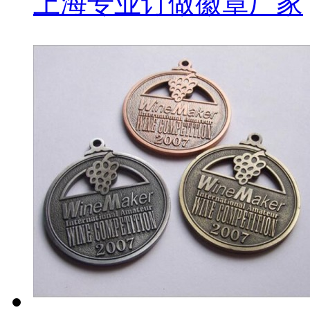
上海专业订做徽章厂家