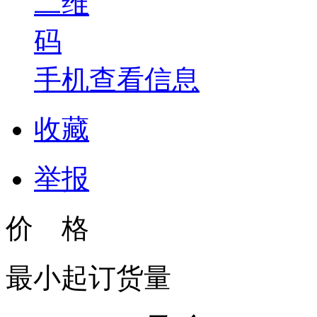
手机查看信息
收藏
举报
价 格
最小起订货量