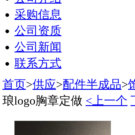
采购信息
公司资质
公司新闻
联系方式
首页
>
供应
>
配件半成品
>
琅logo胸章定做
<上一个