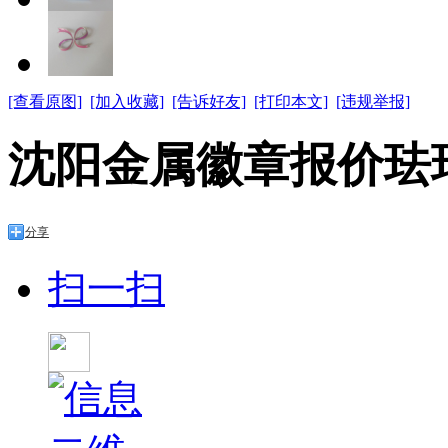
[查看原图]
[加入收藏]
[告诉好友]
[打印本文]
[违规举报]
沈阳金属徽章报价珐琅
分享
扫一扫