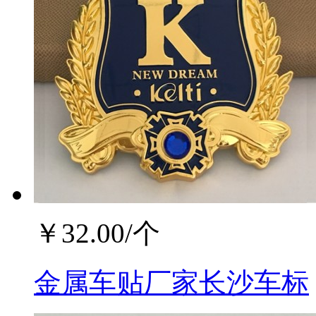
￥
32.00
/个
金属车贴厂家长沙车标