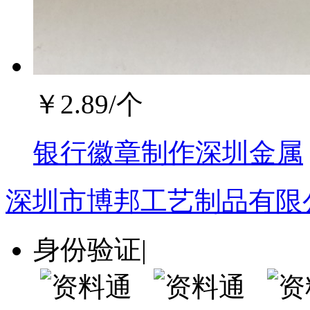
￥
2.89
/个
银行徽章制作深圳金属
深圳市博邦工艺制品有限
身份验证
|