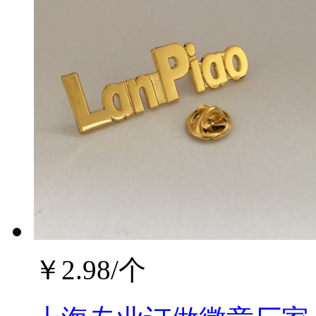
￥
2.98
/个