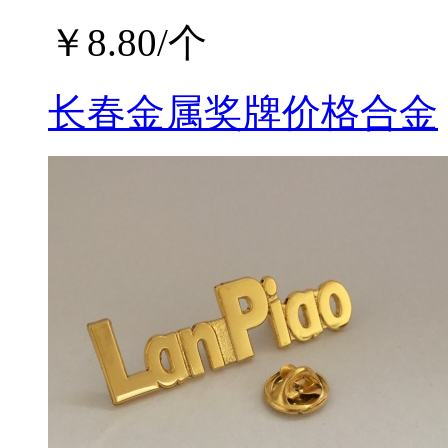
￥
8.80
/个
长春金属奖牌价格合金