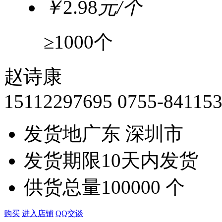
￥
2.98
元/个
≥1000个
赵诗康
15112297695
0755-84115
发货地
广东 深圳市
发货期限
10天内发货
供货总量
100000 个
购买
进入店铺
QQ交谈