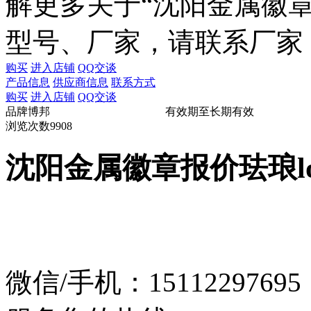
解更多关于“
沈阳金属徽章
型号、厂家，请联系厂家
购买
进入店铺
QQ交谈
产品信息
供应商信息
联系方式
购买
进入店铺
QQ交谈
品牌
博邦
有效期至
长期有效
浏览次数
9908
沈阳金属徽章报价珐琅l
微信/手机：1511229769