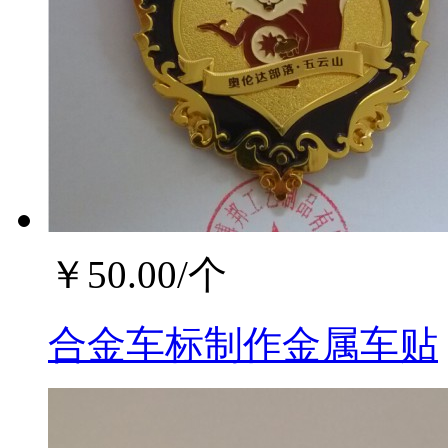
￥
50.00
/个
合金车标制作金属车贴