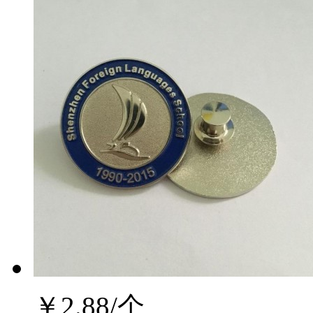
￥
2.88
/个