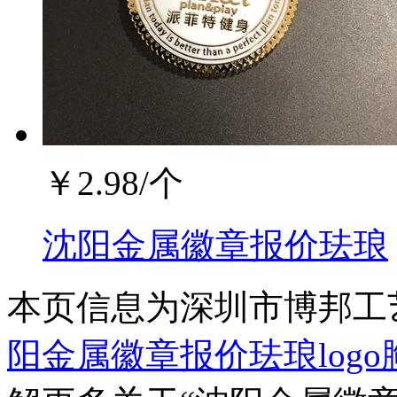
￥
2.98
/个
沈阳金属徽章报价珐琅
本页信息为深圳市博邦工
阳金属徽章报价珐琅log