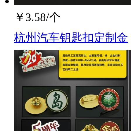
￥
3.58
/个
杭州汽车钥匙扣定制金