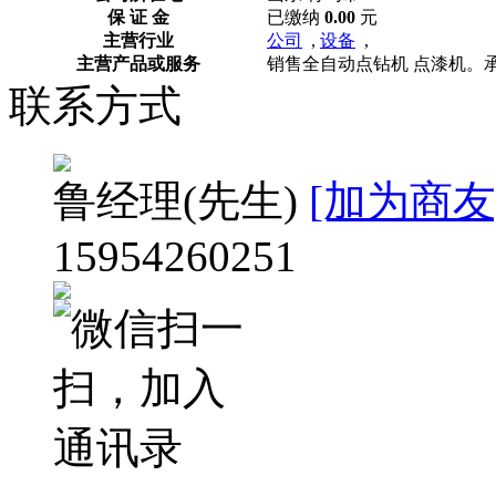
保 证 金
已缴纳
0.00
元
主营行业
公司
,
设备
,
主营产品或服务
销售全自动点钻机 点漆机。承
联系方式
鲁经理
(先生)
[加为商友
15954260251