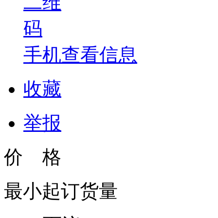
手机查看信息
收藏
举报
价 格
最小起订货量