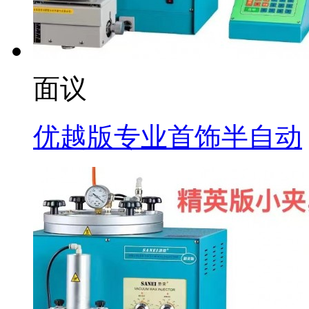
面议
优越版专业首饰半自动