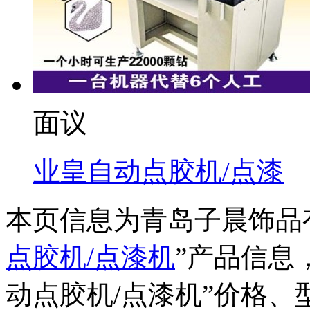
面议
业皇自动点胶机/点漆
本页信息为青岛子晨饰品
点胶机/点漆机
”产品信息
动点胶机/点漆机
”价格、