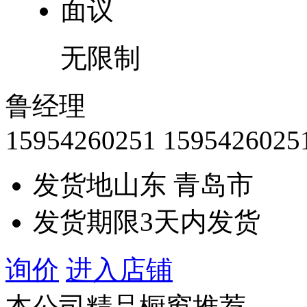
面议
无限制
鲁经理
15954260251
1595426025
发货地
山东 青岛市
发货期限
3天内发货
询价
进入店铺
本公司精品橱窗推荐