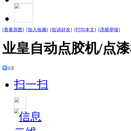
[查看原图]
[加入收藏]
[告诉好友]
[打印本文]
[违规举报]
业皇自动点胶机/点漆
分享
扫一扫