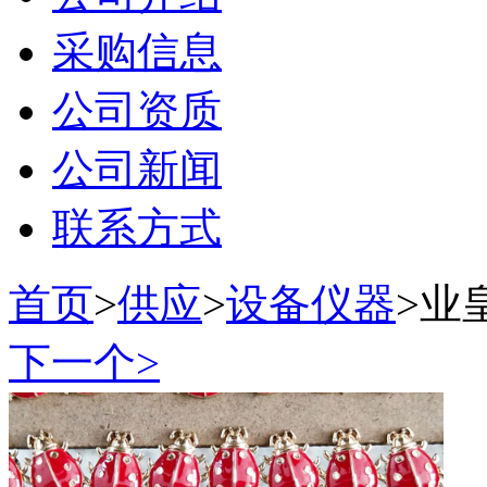
采购信息
公司资质
公司新闻
联系方式
首页
>
供应
>
设备仪器
>
业
下一个>