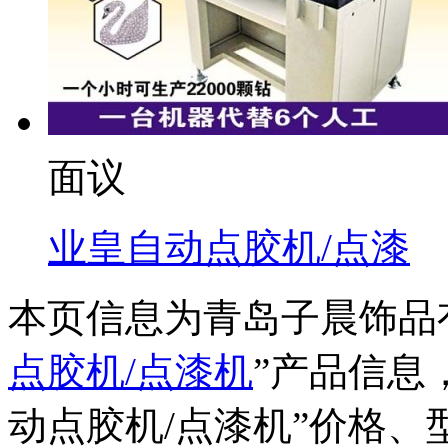
面议
业皇自动点胶机/点漆
本页信息为青岛子晨饰品
点胶机/点漆机
”产品信息
动点胶机/点漆机
”价格、