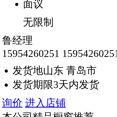
面议
无限制
鲁经理
15954260251
1595426025
发货地
山东 青岛市
发货期限
3天内发货
询价
进入店铺
本公司精品橱窗推荐