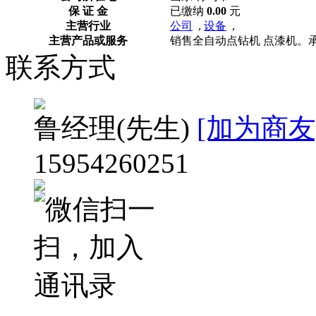
保 证 金
已缴纳
0.00
元
主营行业
公司
,
设备
,
主营产品或服务
销售全自动点钻机 点漆机。承
联系方式
鲁经理
(先生)
[加为商友
15954260251