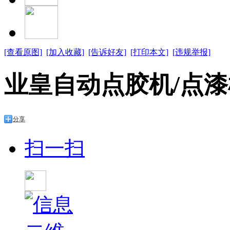
[查看原图]
[加入收藏]
[告诉好友]
[打印本文]
[违规举报]
业皇自动点胶机/点漆
分享
扫一扫