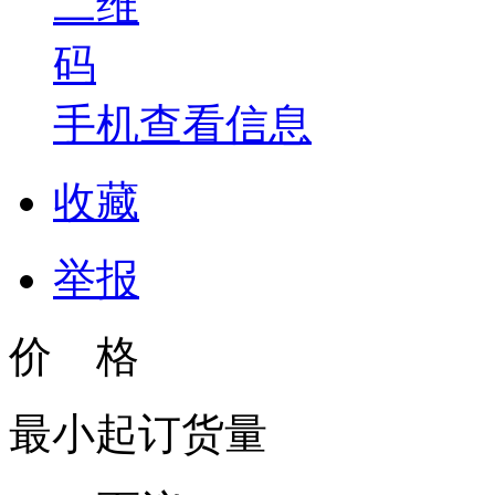
手机查看信息
收藏
举报
价 格
最小起订货量