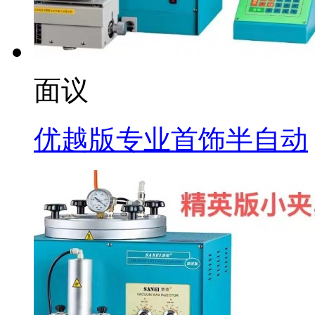
面议
优越版专业首饰半自动