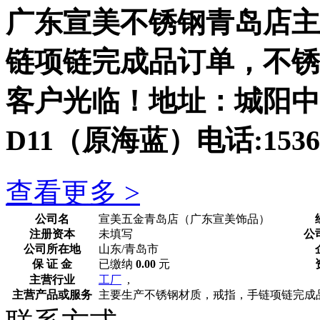
广东宣美不锈钢青岛店主
链项链完成品订单，不锈
客户光临！地址：城阳中
D11（原海蓝）电话:153626
查看更多 >
公司名
宣美五金青岛店（广东宣美饰品）
注册资本
未填写
公
公司所在地
山东/青岛市
保 证 金
已缴纳
0.00
元
主营行业
工厂
,
主营产品或服务
主要生产不锈钢材质，戒指，手链项链完成