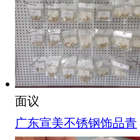
面议
广东宣美不锈钢饰品青