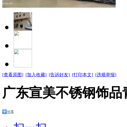
[查看原图]
[加入收藏]
[告诉好友]
[打印本文]
[违规举报]
广东宣美不锈钢饰品
分享