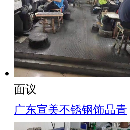
面议
广东宣美不锈钢饰品青