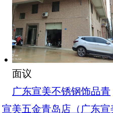
面议
广东宣美不锈钢饰品青
宣美五金青岛店（广东宣