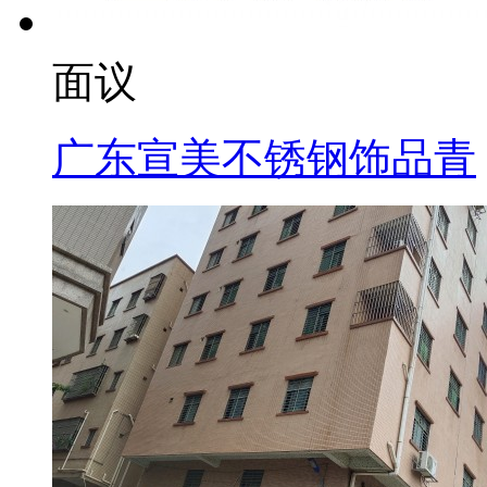
面议
广东宣美不锈钢饰品青