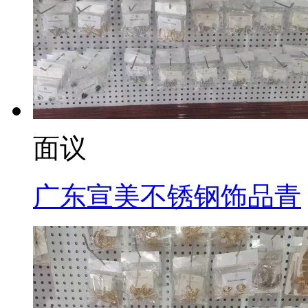
面议
广东宣美不锈钢饰品青