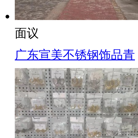
面议
广东宣美不锈钢饰品青