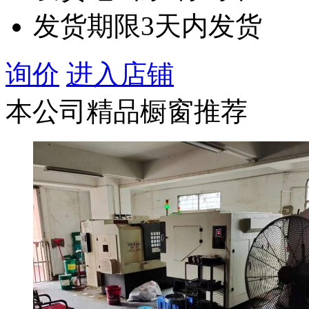
发货期限
3天内发货
询价
进入店铺
本公司精品橱窗推荐