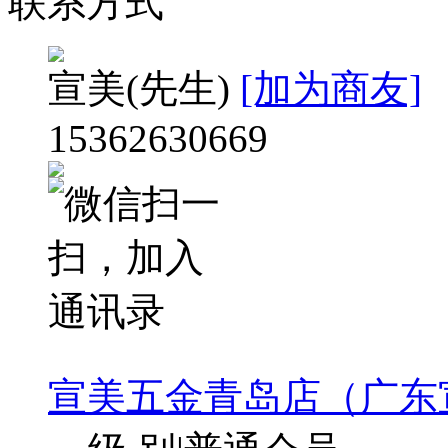
联系方式
宣美
(先生)
[加为商友]
15362630669
宣美五金青岛店（广东