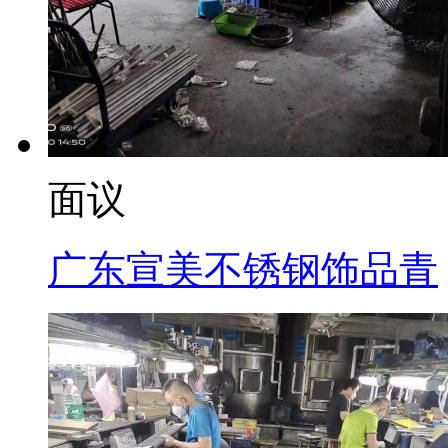
面议
广东宣美不锈钢饰品青