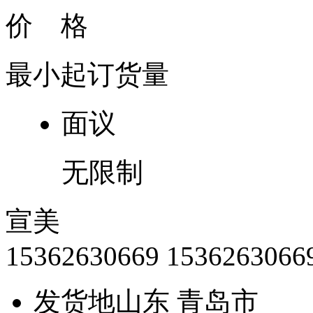
价 格
最小起订货量
面议
无限制
宣美
15362630669
1536263066
发货地
山东 青岛市