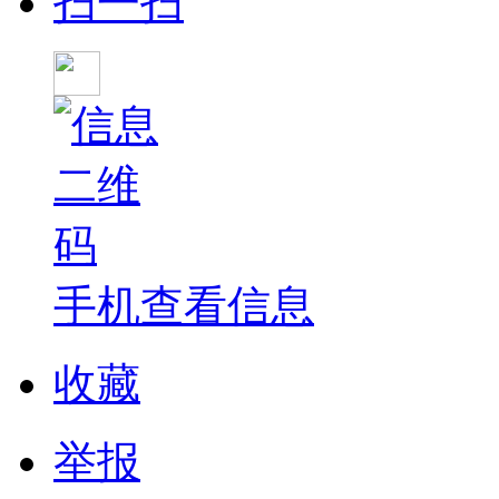
扫一扫
手机查看信息
收藏
举报