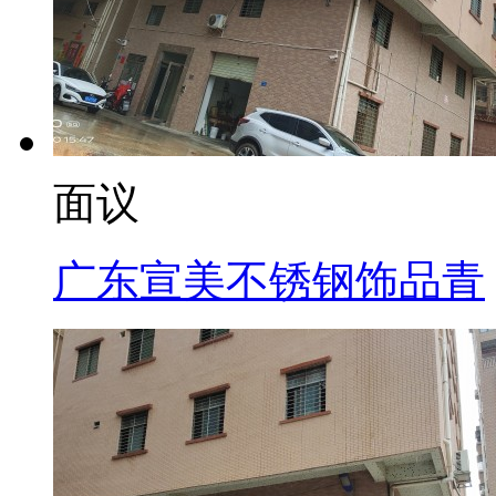
面议
广东宣美不锈钢饰品青