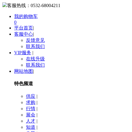
客服热线：
0532-68004211
我的购物车
0
平台首页
|
客服中心
|
反馈意见
联系我们
VIP服务
|
在线升级
联系我们
网站地图
|
特色频道
供应
|
求购
|
行情
|
展会
|
人才
|
知道
|