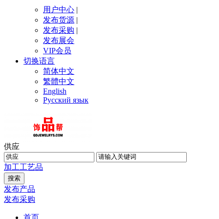
用户中心
|
发布货源
|
发布采购
|
发布展会
VIP会员
切换语言
简体中文
繁體中文
English
Русский язык
供应
加工
工艺品
发布产品
发布采购
首页