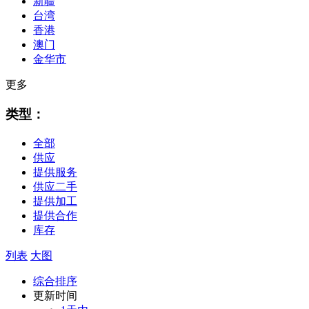
新疆
台湾
香港
澳门
金华市
更多
类型：
全部
供应
提供服务
供应二手
提供加工
提供合作
库存
列表
大图
综合排序
更新时间