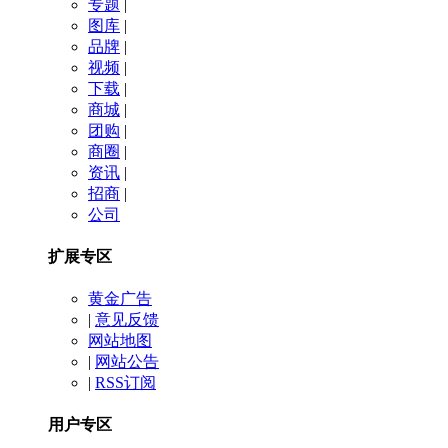
专题
|
图库
|
品牌
|
视频
|
下载
|
商城
|
团购
|
商圈
|
资讯
|
招商
|
公司
扩展专区
黄金广告
|
意见反馈
网站地图
|
网站公告
|
RSS订阅
用户专区