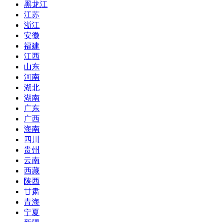
黑龙江
江苏
浙江
安徽
福建
江西
山东
河南
湖北
湖南
广东
广西
海南
四川
贵州
云南
西藏
陕西
甘肃
青海
宁夏