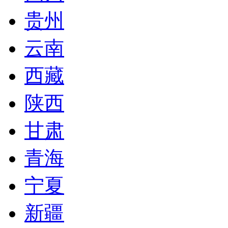
贵州
云南
西藏
陕西
甘肃
青海
宁夏
新疆