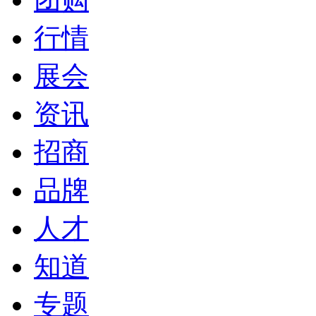
行情
展会
资讯
招商
品牌
人才
知道
专题