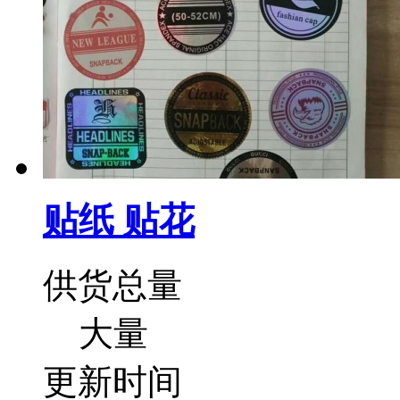
贴纸 贴花
供货总量
大量
更新时间