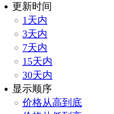
更新时间
1天内
3天内
7天内
15天内
30天内
显示顺序
价格从高到底