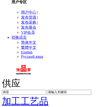
用户专区
用户中心
|
发布货源
|
发布采购
|
发布展会
VIP会员
切换语言
简体中文
繁體中文
English
Русский язык
供应
加工
工艺品