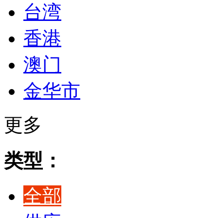
台湾
香港
澳门
金华市
更多
类型：
全部