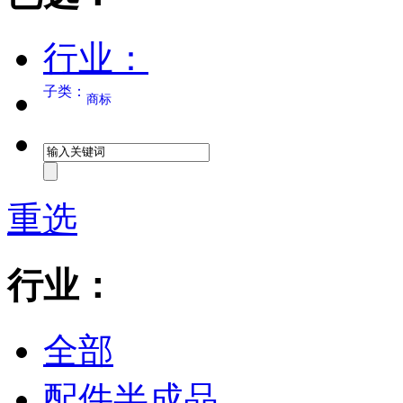
行业：
子类：
商标
重选
行业：
全部
配件半成品