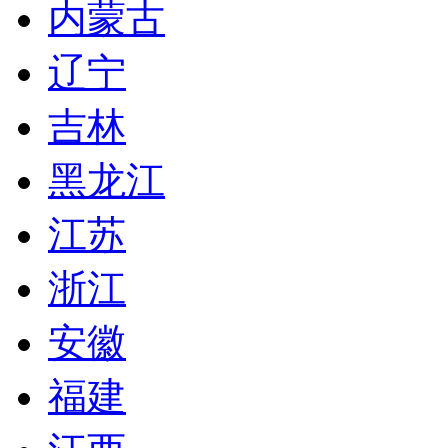
内蒙古
辽宁
吉林
黑龙江
江苏
浙江
安徽
福建