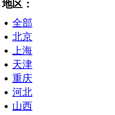
地区：
全部
北京
上海
天津
重庆
河北
山西