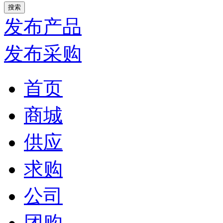
发布产品
发布采购
首页
商城
供应
求购
公司
团购