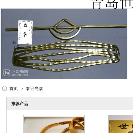
世明金属新品
世
2019-11-22
2
世明金属新品
世
首页
欢迎光临
>
2019-11-22
2
推荐产品