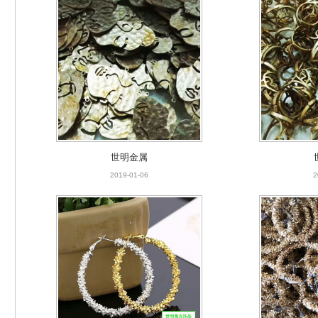
世明金属
2019-01-06
2