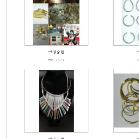
世明金属
2018-05-11
2