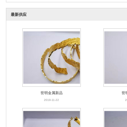
世明金属新品
世
最新供应
2019-02-22
2
世明金属
2019-01-06
2
世明金属新品
世
2019-11-22
2