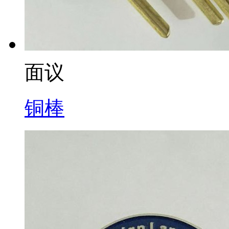
面议
铜棒