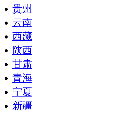
贵州
云南
西藏
陕西
甘肃
青海
宁夏
新疆