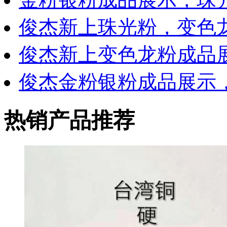
俊杰新上珠光粉，变色
俊杰新上变色龙粉成品
俊杰金粉银粉成品展示，
热销产品推荐