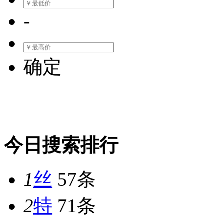
-
确定
今日搜索排行
1
丝
57条
2
特
71条