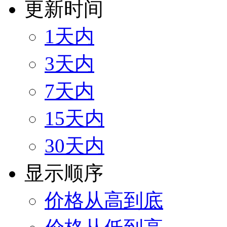
更新时间
1天内
3天内
7天内
15天内
30天内
显示顺序
价格从高到底