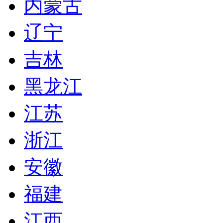
内蒙古
辽宁
吉林
黑龙江
江苏
浙江
安徽
福建
江西