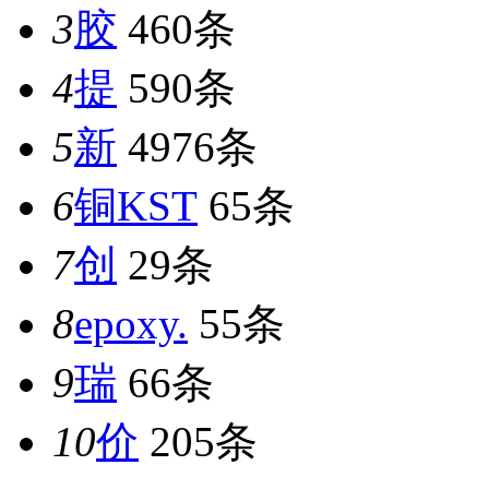
3
胶
460条
4
提
590条
5
新
4976条
6
铜KST
65条
7
创
29条
8
epoxy.
55条
9
瑞
66条
10
价
205条