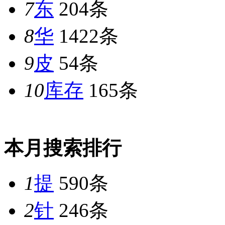
7
东
204条
8
华
1422条
9
皮
54条
10
库存
165条
本月搜索排行
1
提
590条
2
针
246条