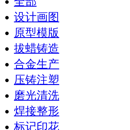
全部
设计画图
原型模版
拔蜡铸造
合金生产
压铸注塑
磨光清洗
焊接整形
标记印花