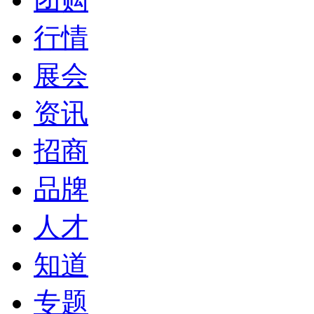
行情
展会
资讯
招商
品牌
人才
知道
专题