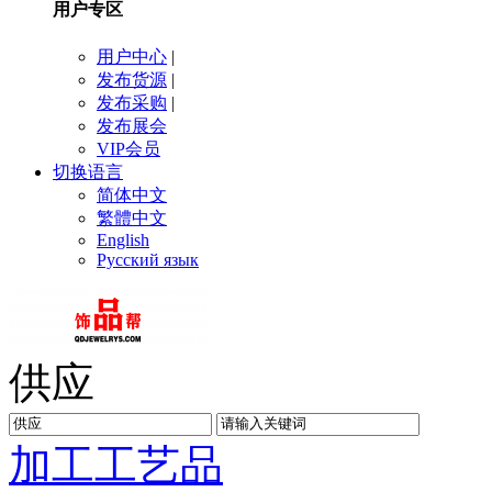
用户专区
用户中心
|
发布货源
|
发布采购
|
发布展会
VIP会员
切换语言
简体中文
繁體中文
English
Русский язык
供应
加工
工艺品