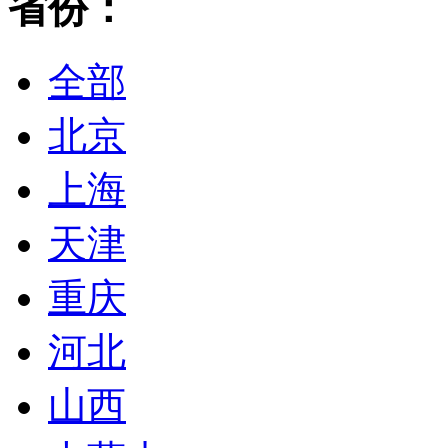
省份：
全部
北京
上海
天津
重庆
河北
山西