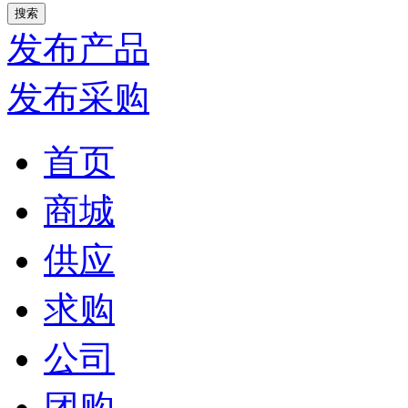
发布产品
发布采购
首页
商城
供应
求购
公司
团购