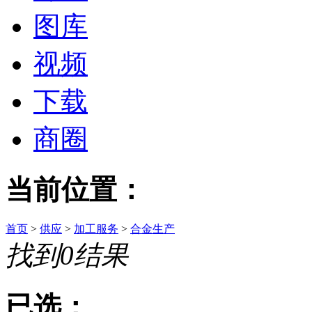
图库
视频
下载
商圈
当前位置：
首页
>
供应
>
加工服务
>
合金生产
找到
0
结果
已选：