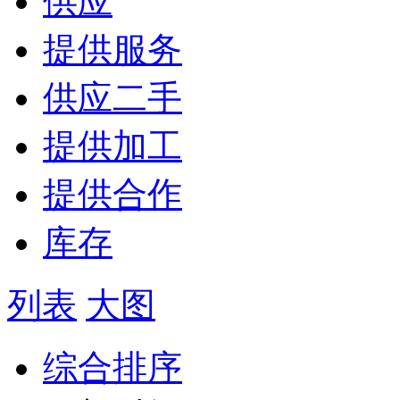
供应
提供服务
供应二手
提供加工
提供合作
库存
列表
大图
综合排序