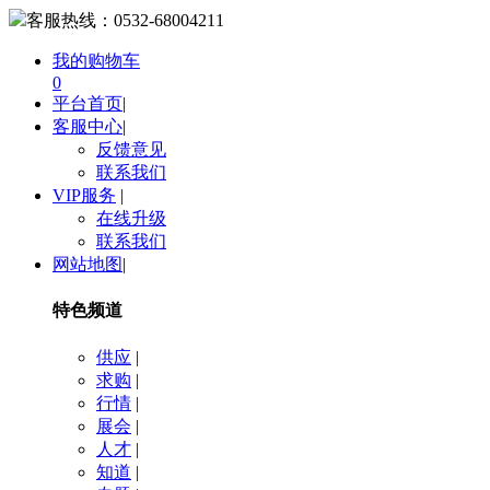
客服热线：
0532-68004211
我的购物车
0
平台首页
|
客服中心
|
反馈意见
联系我们
VIP服务
|
在线升级
联系我们
网站地图
|
特色频道
供应
|
求购
|
行情
|
展会
|
人才
|
知道
|