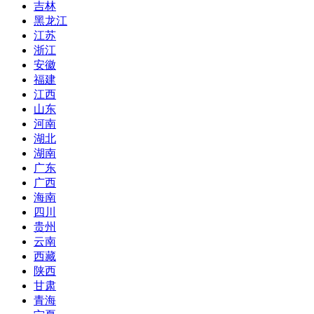
吉林
黑龙江
江苏
浙江
安徽
福建
江西
山东
河南
湖北
湖南
广东
广西
海南
四川
贵州
云南
西藏
陕西
甘肃
青海