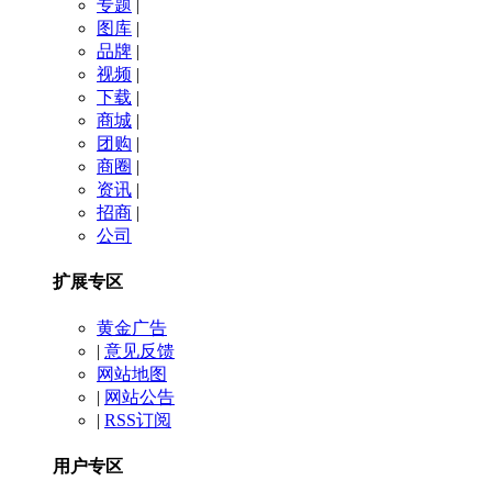
专题
|
图库
|
品牌
|
视频
|
下载
|
商城
|
团购
|
商圈
|
资讯
|
招商
|
公司
扩展专区
黄金广告
|
意见反馈
网站地图
|
网站公告
|
RSS订阅
用户专区