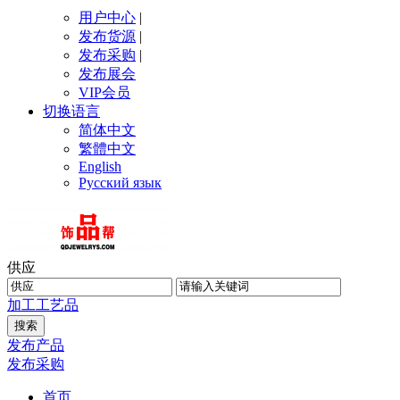
用户中心
|
发布货源
|
发布采购
|
发布展会
VIP会员
切换语言
简体中文
繁體中文
English
Русский язык
供应
加工
工艺品
发布产品
发布采购
首页