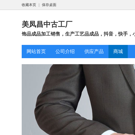
收藏本页
|
保存桌面
美凤昌中古工厂
饰品成品加工销售，生产工艺品成品，抖音，快手，小红
网站首页
公司介绍
供应产品
商城