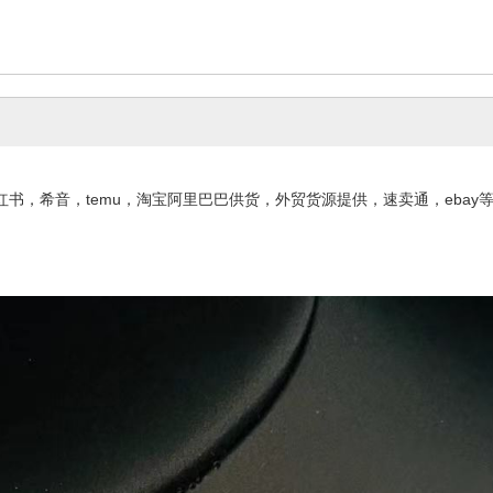
书，希音，temu，淘宝阿里巴巴供货，外贸货源提供，速卖通，ebay