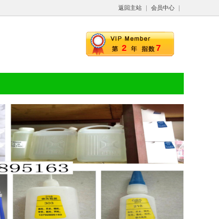
返回主站
|
会员中心
|
2
7