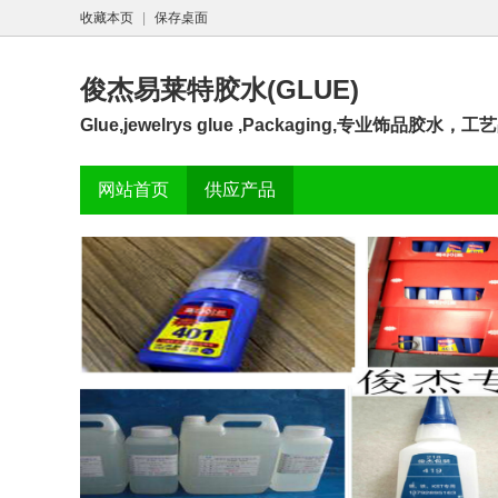
收藏本页
|
保存桌面
俊杰易莱特胶水(GLUE)
Glue,jewelrys glue ,Packaging,专业饰
网站首页
供应产品