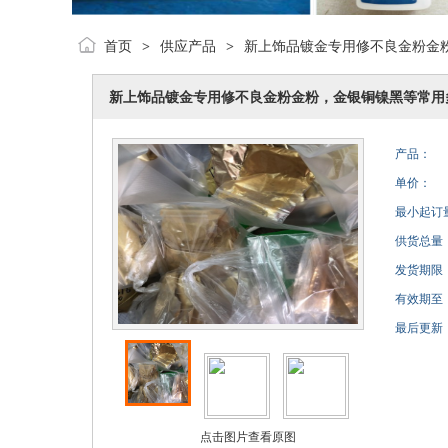
首页
供应产品
新上饰品镀金专用修不良金粉金
>
>
新上饰品镀金专用修不良金粉金粉，金银铜镍黑等常用
产品：
单价：
最小起订
供货总量
发货期限
有效期至
最后更新
点击图片查看原图