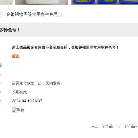
粉，金银铜镍黑等常用多种色号！
多种色号！
新上饰品镀金专用修不良金粉金粉，金银铜镍黑等常用多种色号！
面议
量：
：
：
自买家付款之日起
3
天内发货
：
长期有效
：
2024-04-13 16:37
«上一个产品
下一个产品»